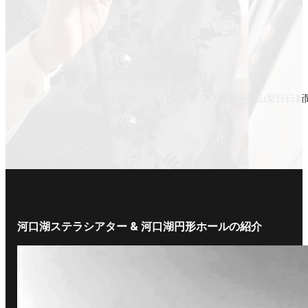
主催：富士山河口湖音楽祭実行委員会
共催：富士河口湖町／河口湖ステラシアター／山梨日日新
河口湖ステラシアター & 河口湖円形ホールの紹介