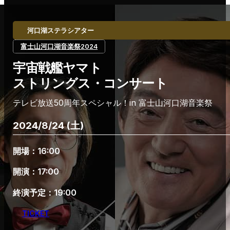
河口湖ステラシアター
富士山河口湖音楽祭2024
宇宙戦艦ヤマト
ストリングス・コンサート
テレビ放送50周年スペシャル！in 富士山河口湖音楽祭
2024/8/24 (土)
開場：16:00
開演：17:00
終演予定：19:00
TICKET