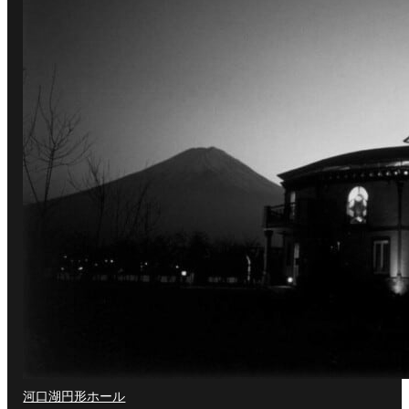
河口湖円形ホール