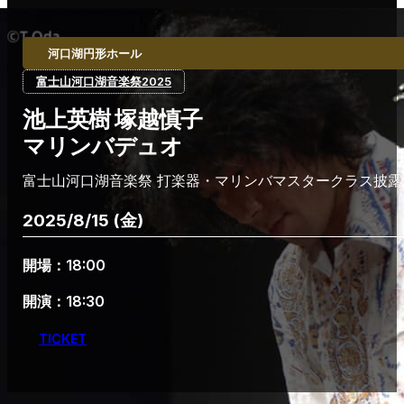
河口湖円形ホール
富士山河口湖音楽祭2025
池上英樹 塚越慎子
マリンバデュオ
富士山河口湖音楽祭 打楽器・マリンバマスタークラス披露
2025/8/15 (金)
開場：18:00
開演：18:30
TICKET