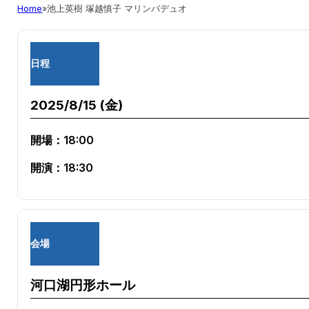
Home
池上英樹 塚越慎子 マリンバデュオ
日程
2025/8/15 (金)
開場：18:00
開演：18:30
会場
河口湖円形ホール