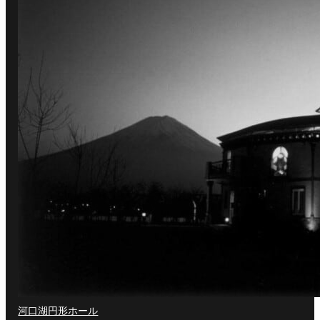
河口湖円形ホール