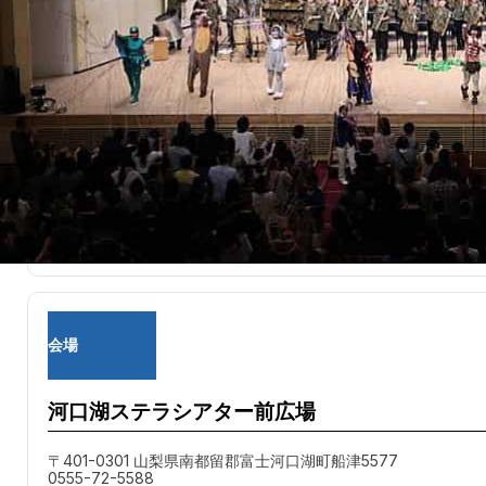
日程
2024/8/17 (土)
開始：13:40
終了予定：14:00
会場
河口湖ステラシアター前広場
〒401-0301 山梨県南都留郡富士河口湖町船津5577
0555-72-5588