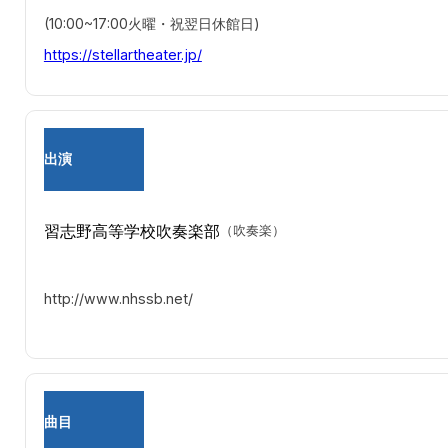
(10:00~17:00火曜・祝翌日休館日)
https://stellartheater.jp/
出演
習志野高等学校吹奏楽部
（吹奏楽）
http://www.nhssb.net/
曲目