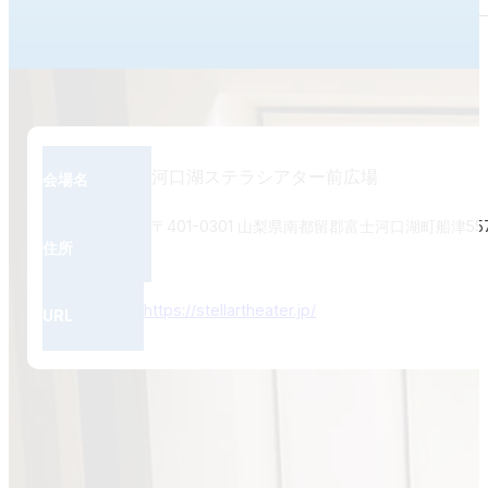
河口湖ステラシアター前広場
会場名
〒401-0301 山梨県南都留郡富士河口湖町船津55
住所
https://stellartheater.jp/
URL