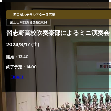
河口湖ステラシアター前広場
富士山河口湖音楽祭2024
習志野高校吹奏楽部によるミニ演奏会
2024/8/17 (土)
開始：13:40
終了予定：14:00
TICKET
Home
習志野高校吹奏楽部によるミニ演奏会 Vol.2