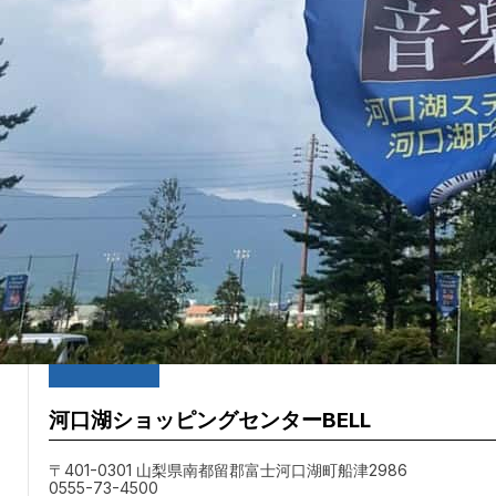
日程
2026/8/22 (土)
開始：12:00
終了予定：12:15
会場
河口湖ショッピングセンターBELL
〒401-0301 山梨県南都留郡富士河口湖町船津2986
0555-73-4500