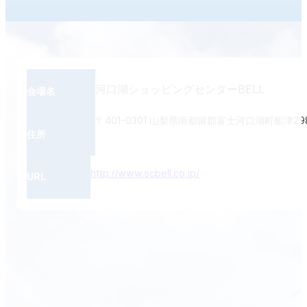
河口湖ショッピングセンターBELL
会場名
〒401-0301 山梨県南都留郡富士河口湖町船津29
住所
http://www.scbell.co.jp/
URL